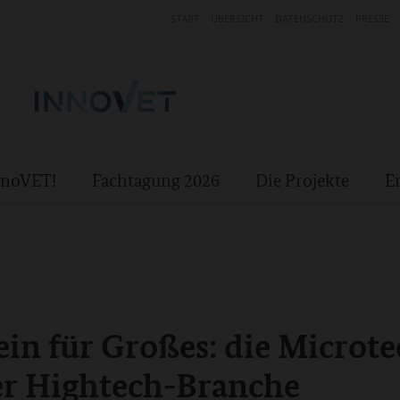
START
ÜBERSICHT
DATENSCHUTZ
PRESSE
InnoVET!
Fachtagung 2026
Die Projekte
E
in für Großes: die Microte
er Hightech-Branche