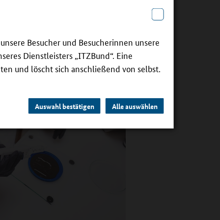
ie unsere Besucher und Besucherinnen unsere
seres Dienstleisters „ITZBund“. Eine
ten und löscht sich anschließend von selbst.
Auswahl bestätigen
Alle auswählen