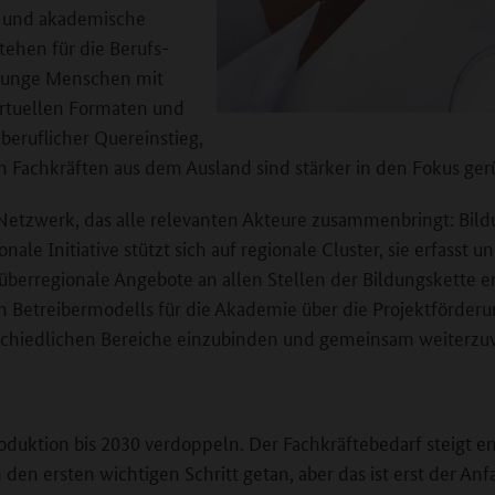
he und akademische
ehen für die Berufs-
 junge Menschen mit
irtuellen Formaten und
beruflicher Quereinstieg,
 Fachkräften aus dem Ausland sind stärker in den Fokus ger
 Netzwerk, das alle relevanten Akteure zusammenbringt: Bild
ale Initiative stützt sich auf regionale Cluster, sie erfasst 
berregionale Angebote an allen Stellen der Bildungskette en
en Betreibermodells für die Akademie über die Projektförderun
terschiedlichen Bereiche einzubinden und gemeinsam weiterz
produktion bis 2030 verdoppeln. Der Fachkräftebedarf steigt
den ersten wichtigen Schritt getan, aber das ist erst der Anf