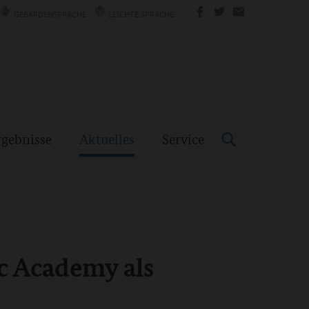
GEBÄRDENSPRACHE
LEICHTE SPRACHE
rgebnisse
Aktuelles
Service
c Academy als