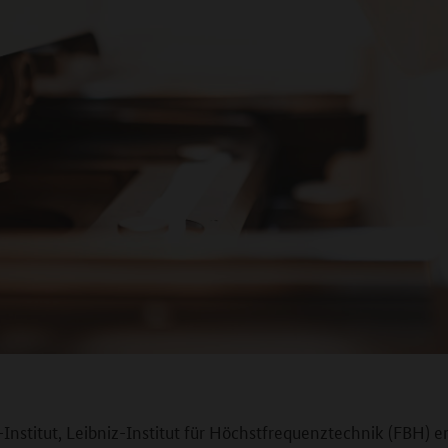
nstitut, Leibniz-Institut für Höchstfrequenztechnik (FBH) e