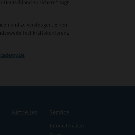
n Deutschland zu sichern“, sagt
bauen und zu verstetigen. Einen
bundesweite Fachkräftekonferenz
academy.de
Aktuelles
Service
Infomaterialien
Presse