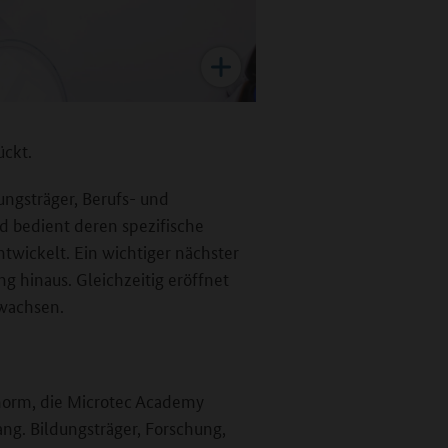
ückt.
ungsträger, Berufs- und
und bedient deren spezifische
twickelt. Ein wichtiger nächster
g hinaus. Gleichzeitig eröffnet
uwachsen.
 enorm, die Microtec Academy
ang. Bildungsträger, Forschung,