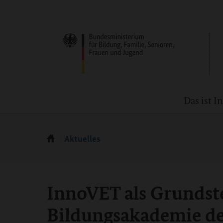
Das ist 
Aktuelles
InnoVET als Grundste
Bildungsakademie d