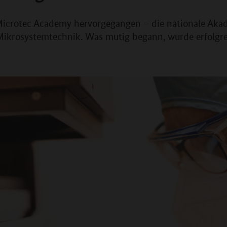
icrotec Academy hervorgegangen – die nationale Akade
 Mikrosystemtechnik. Was mutig begann, wurde erfolgr