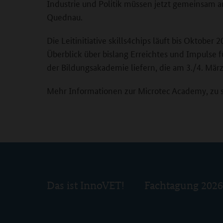
Industrie und Politik müssen jetzt gemeinsam a
Quednau.
Die Leitinitiative skills4chips läuft bis Oktobe
Überblick über bislang Erreichtes und Impulse f
der Bildungsakademie liefern, die am 3./4. Mär
Mehr Informationen zur Microtec Academy, zu s
Das ist InnoVET!
Fachtagung 2026