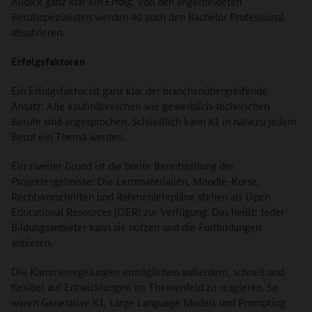
Audick ganz klar ein Erfolg. Von den angemeldeten
Berufsspezialisten werden 40 auch den Bachelor Professional
absolvieren.
Erfolgsfaktoren
Ein Erfolgsfaktor ist ganz klar der branchenübergreifende
Ansatz: Alle kaufmännischen wie gewerblich-technischen
Berufe sind angesprochen. Schließlich kann KI in nahezu jedem
Beruf ein Thema werden.
Ein zweiter Grund ist die breite Bereitstellung der
Projektergebnisse: Die Lernmaterialien, Moodle-Kurse,
Rechtsvorschriften und Rahmenlehrpläne stehen als Open
Educational Resources (OER) zur Verfügung. Das heißt: Jeder
Bildungsanbieter kann sie nutzen und die Fortbildungen
anbieten.
Die Kammerregelungen ermöglichen außerdem, schnell und
flexibel auf Entwicklungen im Themenfeld zu reagieren. So
waren Generative KI, Large Language Models und Prompting