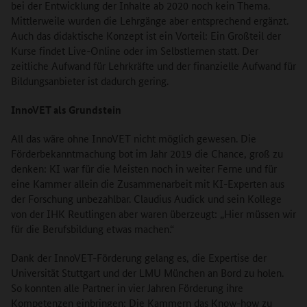
bei der Entwicklung der Inhalte ab 2020 noch kein Thema.
Mittlerweile wurden die Lehrgänge aber entsprechend ergänzt.
Auch das didaktische Konzept ist ein Vorteil: Ein Großteil der
Kurse findet Live-Online oder im Selbstlernen statt. Der
zeitliche Aufwand für Lehrkräfte und der finanzielle Aufwand für
Bildungsanbieter ist dadurch gering.
InnoVET als Grundstein
All das wäre ohne InnoVET nicht möglich gewesen. Die
Förderbekanntmachung bot im Jahr 2019 die Chance, groß zu
denken: KI war für die Meisten noch in weiter Ferne und für
eine Kammer allein die Zusammenarbeit mit KI-Experten aus
der Forschung unbezahlbar. Claudius Audick und sein Kollege
von der IHK Reutlingen aber waren überzeugt: „Hier müssen wir
für die Berufsbildung etwas machen.“
Dank der InnoVET-Förderung gelang es, die Expertise der
Universität Stuttgart und der LMU München an Bord zu holen.
So konnten alle Partner in vier Jahren Förderung ihre
Kompetenzen einbringen: Die Kammern das Know-how zu