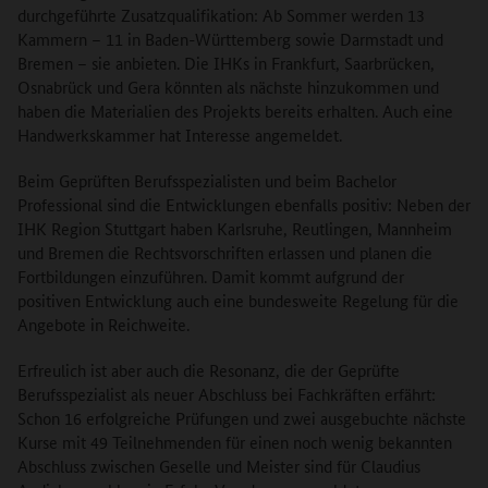
durchgeführte Zusatzqualifikation: Ab Sommer werden 13
Kammern – 11 in Baden-Württemberg sowie Darmstadt und
Bremen – sie anbieten. Die IHKs in Frankfurt, Saarbrücken,
Osnabrück und Gera könnten als nächste hinzukommen und
haben die Materialien des Projekts bereits erhalten. Auch eine
Handwerkskammer hat Interesse angemeldet.
Beim Geprüften Berufsspezialisten und beim Bachelor
Professional sind die Entwicklungen ebenfalls positiv: Neben der
IHK Region Stuttgart haben Karlsruhe, Reutlingen, Mannheim
und Bremen die Rechtsvorschriften erlassen und planen die
Fortbildungen einzuführen. Damit kommt aufgrund der
positiven Entwicklung auch eine bundesweite Regelung für die
Angebote in Reichweite.
Erfreulich ist aber auch die Resonanz, die der Geprüfte
Berufsspezialist als neuer Abschluss bei Fachkräften erfährt:
Schon 16 erfolgreiche Prüfungen und zwei ausgebuchte nächste
Kurse mit 49 Teilnehmenden für einen noch wenig bekannten
Abschluss zwischen Geselle und Meister sind für Claudius