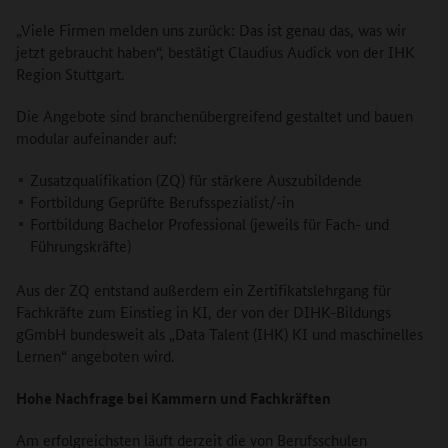
„Viele Firmen melden uns zurück: Das ist genau das, was wir
jetzt gebraucht haben“, bestätigt Claudius Audick von der IHK
Region Stuttgart.
Die Angebote sind branchenübergreifend gestaltet und bauen
modular aufeinander auf:
Zusatzqualifikation (ZQ) für stärkere Auszubildende
Fortbildung Geprüfte Berufsspezialist/-in
Fortbildung Bachelor Professional (jeweils für Fach- und
Führungskräfte)
Aus der ZQ entstand außerdem ein Zertifikatslehrgang für
Fachkräfte zum Einstieg in KI, der von der DIHK-Bildungs
gGmbH bundesweit als „Data Talent (IHK) KI und maschinelles
Lernen“ angeboten wird.
Hohe Nachfrage bei Kammern und Fachkräften
Am erfolgreichsten läuft derzeit die von Berufsschulen