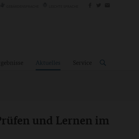
GEBÄRDENSPRACHE
LEICHTE SPRACHE
rgebnisse
Aktuelles
Service
Prüfen und Lernen im