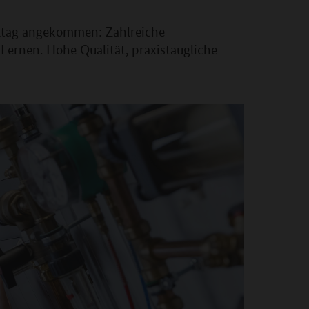
lltag angekommen: Zahlreiche
rnen. Hohe Qualität, praxistaugliche