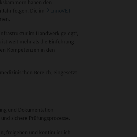
werkskammern haben den
 Jahr folgen. Die im
InnoVET-
men.
nfrastruktur im Handwerk gelegt“,
 ist weit mehr als die Einführung
ichen Kompetenzen in den
 medizinischen Bereich, eingesetzt.
rtung und Dokumentation
e und sichere Prüfungsprozesse.
, freigeben und kontinuierlich