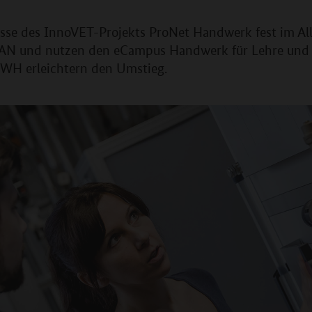
nisse des InnoVET-Projekts ProNet Handwerk fest im A
N und nutzen den eCampus Handwerk für Lehre und Le
ZWH erleichtern den Umstieg.