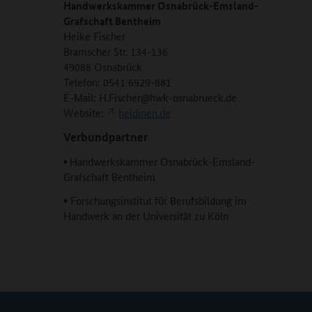
Handwerkskammer Osnabrück-Emsland-
Grafschaft Bentheim
Heike Fischer
Bramscher Str. 134-136
49088 Osnabrück
Telefon: 0541 6929-881
E-Mail: H.Fischer@hwk-osnabrueck.de
Website:
heldinen.de
Verbundpartner
•
Handwerkskammer Osnabrück-Emsland-
Grafschaft Bentheim
•
Forschungsinstitut für Berufsbildung im
Handwerk an der Universität zu Köln