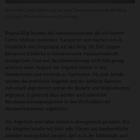
Die bunten Comic-Motive auf den zwei Transportern sind ein Blickfang.
Copyright:
Handwerkskammer Osnabrück
Regelmäßig beladen die Handwerksmeister die mit bunten
Comic-Motiven beklebten Transporter und machen sich in
Osnabrück und Umgebung auf den Weg. Ihr Ziel: Jungen
Menschen Einblicke in klimarelevante Handwerksberufe
ermöglichen. Und weil Berufsorientierung nicht früh genug
ansetzen kann, beginnt das Angebot bereits in den
Grundschulen und reicht bis zu Gymnasien. Für jede Schule
werden das praktische Angebot und der zeitliche Rahmen
individuell abgestimmt und an die Bedarfe und Möglichkeiten
angepasst. Ergänzend dazu werden auch stationäre
Berufsorientierungsangebote in den Werkstätten der
Handwerkskammer angeboten.
Die Angebote sind dabei natürlich altersgerecht gestaltet: Wo
die Jüngsten kreativ mit Holz oder Fliesen ans handwerkliche
Arbeiten herangeführt werden, darf es in der Mittelstufe auch