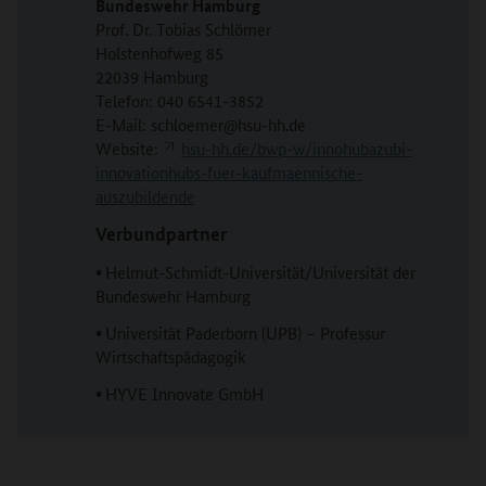
Bundeswehr Hamburg
Prof. Dr. Tobias Schlömer
Holstenhofweg 85
22039 Hamburg
Telefon: 040 6541-3852
E-Mail: schloemer@hsu-hh.de
Website:
hsu-hh.de/bwp-w/innohubazubi-
innovationhubs-fuer-kaufmaennische-
auszubildende
Verbundpartner
•
Helmut-Schmidt-Universität/Universität der
Bundeswehr Hamburg
•
Universität Paderborn (UPB) – Professur
Wirtschaftspädagogik
•
HYVE Innovate GmbH