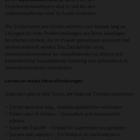
Einzelhandelskaufleuten sind 22 und bei den
Industriekaufleuten sind 16 Azubis involviert.
Die Schülerinnen und Schüler arbeiten zwei Monate lang an
Lösungen für reale Problemstellungen aus ihrem jeweiligen
beruflichen Umfeld, die im Projekt gemeinsam analysiert und
weiterentwickelt werden. Das Ziel dahinter ist es,
Innovationskompetenz bei Auszubildenden zu stärken und
kaufmännische Auszubildende frühzeitig und systematisch in
Innovationsprozesse einzubinden.
Lernen an realen Herausforderungen
Insgesamt gibt es fünf Teams, die folgende Themen bearbeiten:
Ich bin dann mal weg... Ausbildungsabbrüche verhindern
Fehlen oder fit bleiben – Gesundheit und Anwesenheit
stärken
Kasse der Zukunft – Einkauf im Supermarkt neu gestalten
Suchen statt arbeiten – Ein Problem im Servicebereich