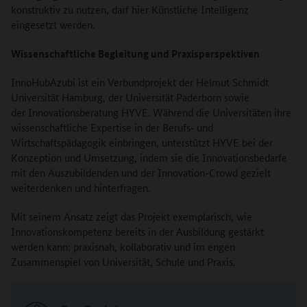
konstruktiv zu nutzen, darf hier Künstliche Intelligenz
eingesetzt werden.
Wissenschaftliche Begleitung und Praxisperspektiven
InnoHubAzubi ist ein Verbundprojekt der Helmut Schmidt
Universität Hamburg, der Universität Paderborn sowie
der Innovationsberatung HYVE. Während die Universitäten ihre
wissenschaftliche Expertise in der Berufs‑ und
Wirtschaftspädagogik einbringen, unterstützt HYVE bei der
Konzeption und Umsetzung, indem sie die Innovationsbedarfe
mit den Auszubildenden und der Innovation-Crowd gezielt
weiterdenken und hinterfragen.
Mit seinem Ansatz zeigt das Projekt exemplarisch, wie
Innovationskompetenz bereits in der Ausbildung gestärkt
werden kann: praxisnah, kollaborativ und im engen
Zusammenspiel von Universität, Schule und Praxis.