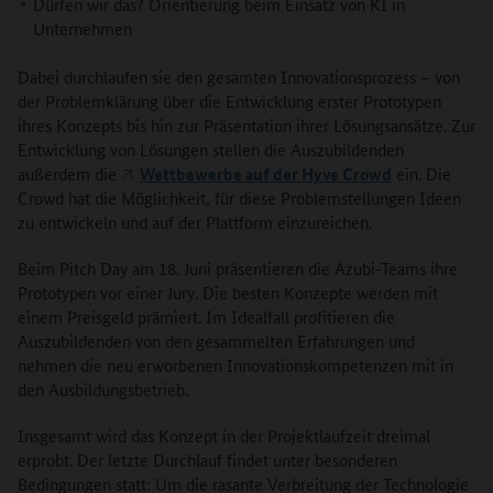
Dürfen wir das? Orientierung beim Einsatz von KI in
Unternehmen
Dabei durchlaufen sie den gesamten Innovationsprozess – von
der Problemklärung über die Entwicklung erster Prototypen
ihres Konzepts bis hin zur Präsentation ihrer Lösungsansätze. Zur
Entwicklung von Lösungen stellen die Auszubildenden
außerdem die
Wettbewerbe auf der Hyve Crowd
ein. Die
Crowd hat die Möglichkeit, für diese Problemstellungen Ideen
zu entwickeln und auf der Plattform einzureichen.
Beim Pitch Day am 18. Juni präsentieren die Azubi-Teams ihre
Prototypen vor einer Jury. Die besten Konzepte werden mit
einem Preisgeld prämiert. Im Idealfall profitieren die
Auszubildenden von den gesammelten Erfahrungen und
nehmen die neu erworbenen Innovationskompetenzen mit in
den Ausbildungsbetrieb.
Insgesamt wird das Konzept in der Projektlaufzeit dreimal
erprobt. Der letzte Durchlauf findet unter besonderen
Bedingungen statt: Um die rasante Verbreitung der Technologie