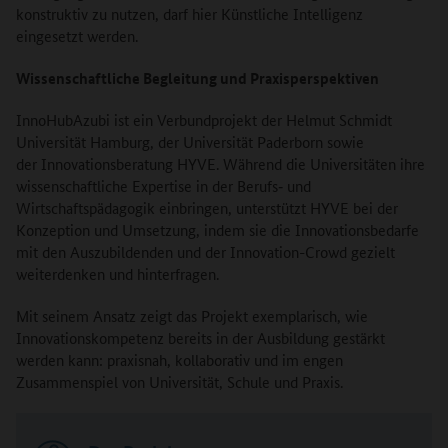
konstruktiv zu nutzen, darf hier Künstliche Intelligenz
eingesetzt werden.
Wissenschaftliche Begleitung und Praxisperspektiven
InnoHubAzubi ist ein Verbundprojekt der Helmut Schmidt
Universität Hamburg, der Universität Paderborn sowie
der Innovationsberatung HYVE. Während die Universitäten ihre
wissenschaftliche Expertise in der Berufs‑ und
Wirtschaftspädagogik einbringen, unterstützt HYVE bei der
Konzeption und Umsetzung, indem sie die Innovationsbedarfe
mit den Auszubildenden und der Innovation-Crowd gezielt
weiterdenken und hinterfragen.
Mit seinem Ansatz zeigt das Projekt exemplarisch, wie
Innovationskompetenz bereits in der Ausbildung gestärkt
werden kann: praxisnah, kollaborativ und im engen
Zusammenspiel von Universität, Schule und Praxis.