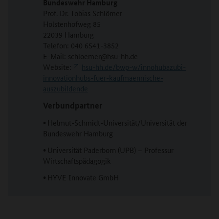
Bundeswehr Hamburg
Prof. Dr. Tobias Schlömer
Holstenhofweg 85
22039 Hamburg
Telefon: 040 6541-3852
E-Mail: schloemer@hsu-hh.de
Website:
hsu-hh.de/bwp-w/innohubazubi-
innovationhubs-fuer-kaufmaennische-
auszubildende
Verbundpartner
•
Helmut-Schmidt-Universität/Universität der
Bundeswehr Hamburg
•
Universität Paderborn (UPB) – Professur
Wirtschaftspädagogik
•
HYVE Innovate GmbH