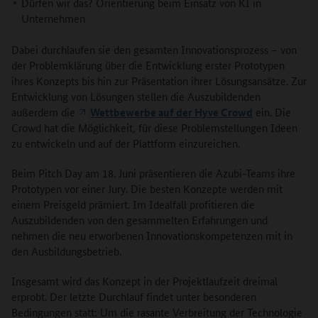
Dürfen wir das? Orientierung beim Einsatz von KI in
Unternehmen
Dabei durchlaufen sie den gesamten Innovationsprozess – von
der Problemklärung über die Entwicklung erster Prototypen
ihres Konzepts bis hin zur Präsentation ihrer Lösungsansätze. Zur
Entwicklung von Lösungen stellen die Auszubildenden
außerdem die
Wettbewerbe auf der Hyve Crowd
ein. Die
Crowd hat die Möglichkeit, für diese Problemstellungen Ideen
zu entwickeln und auf der Plattform einzureichen.
Beim Pitch Day am 18. Juni präsentieren die Azubi-Teams ihre
Prototypen vor einer Jury. Die besten Konzepte werden mit
einem Preisgeld prämiert. Im Idealfall profitieren die
Auszubildenden von den gesammelten Erfahrungen und
nehmen die neu erworbenen Innovationskompetenzen mit in
den Ausbildungsbetrieb.
Insgesamt wird das Konzept in der Projektlaufzeit dreimal
erprobt. Der letzte Durchlauf findet unter besonderen
Bedingungen statt: Um die rasante Verbreitung der Technologie