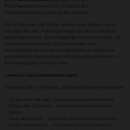
Einzelhandelskaufleuten sind 22 und bei den
Industriekaufleuten sind 16 Azubis involviert.
Die Schülerinnen und Schüler arbeiten zwei Monate lang an
Lösungen für reale Problemstellungen aus ihrem jeweiligen
beruflichen Umfeld, die im Projekt gemeinsam analysiert und
weiterentwickelt werden. Das Ziel dahinter ist es,
Innovationskompetenz bei Auszubildenden zu stärken und
kaufmännische Auszubildende frühzeitig und systematisch in
Innovationsprozesse einzubinden.
Lernen an realen Herausforderungen
Insgesamt gibt es fünf Teams, die folgende Themen bearbeiten:
Ich bin dann mal weg... Ausbildungsabbrüche verhindern
Fehlen oder fit bleiben – Gesundheit und Anwesenheit
stärken
Kasse der Zukunft – Einkauf im Supermarkt neu gestalten
Suchen statt arbeiten – Ein Problem im Servicebereich