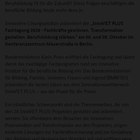
Berufsbildung fit für die Zukunft? Diese Fragen beschäftigen die
berufliche Bildung heute mehr denn je.
Innovative Lösungsansätze präsentiert die
„InnoVET PLUS
Fachtagung 2026 - Fachkräfte gewinnen. Transformation
gestalten. Berufsbildung stärken.“ am 08. und 09. Oktober im
Konferenzzentrum Mauerstraße in Berlin.
Bundesministerin Karin Prien eröffnet die Fachtagung und läutet
damit das zweitägige Fachprogramm rund um innovative
Ansätze für die berufliche Bildung ein. Das Bundesministerium
für Bildung, Familie, Senioren, Frauen und Jugend (BMBFSFJ)
präsentiert die besten Ideen aus dem Innovationswettbewerb
InnoVET PLUS – aus der Praxis für die Praxis.
Ein inhaltlicher Schwerpunkt sind die Themenwelten, die von
den 28 InnoVET PLUS-Projekten gestaltet und präsentiert
werden. Sie offenbaren dem Besucher die innovativen
Praxisansätze und Transferimpulse aus den Projekten, zeigen
konkrete Lösungen zur Fachkräftesicherung und zur Gestaltung
des digitalen und ökologischen Wandels auf und eröffnen neue