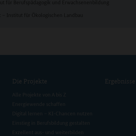
itut für Berufspädagogik und Erwachsenenbildung
 – Institut für Ökologischen Landbau
Die Projekte
Ergebnisse
Alle Projekte von A bis Z
Energiewende schaffen
Digital lernen – KI-Chancen nutzen
Einstieg in Berufsbildung gestalten
Exzellent aus- und weiterbilden