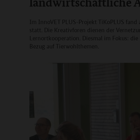
landwirtschaftliche 
Im InnoVET PLUS-Projekt TiKoPLUS fand am
statt. Die Kreativforen dienen der Vernet
Lernortkooperation. Diesmal im Fokus: die
Bezug auf Tierwohlthemen.