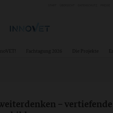
START
ÜBERSICHT
DATENSCHUTZ
PRESSE
InnoVET!
Fachtagung 2026
Die Projekte
E
eiterdenken – vertiefende 