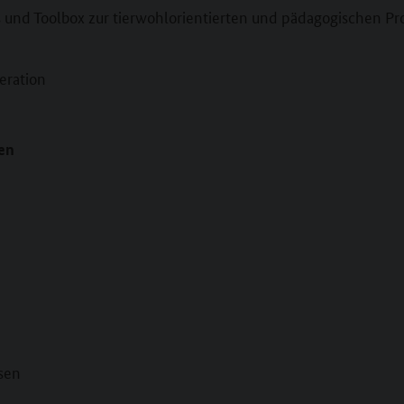
und Toolbox zur tierwohlorientierten und pädagogischen Pro
eration
en
sen