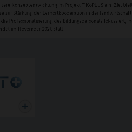
tere Konzeptentwicklung im Projekt TiKoPLUS ein. Ziel bleibt
e zur Stärkung der Lernortkooperation in der landwirtschaft
die Professionalisierung des Bildungspersonals fokussiert, 
indet im November 2026 statt.