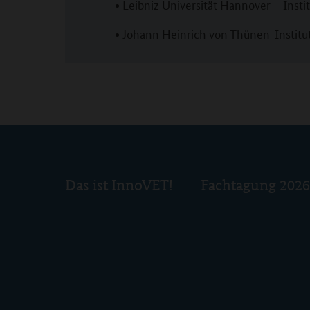
Leibniz Universität Hannover – Inst
•
Johann Heinrich von Thünen-Institut
•
Das ist InnoVET!
Fachtagung 2026