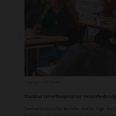
Copyright:
LBZ Echem
Blackbox Lernortkooperation: Herausforderun
Landwirtschaftliche Betriebe sind im Zuge der 
findet hier vor allem praxisnah und im konkrete