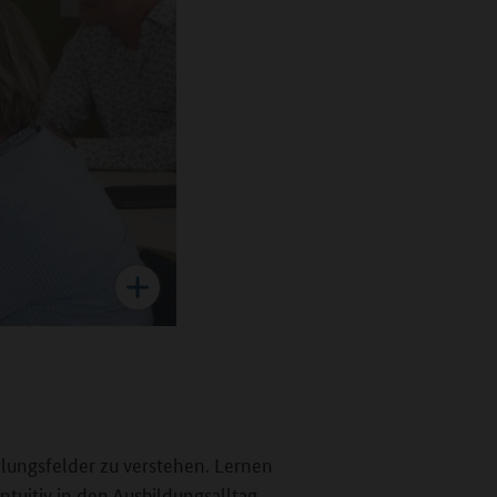
dlungsfelder zu verstehen. Lernen
ntuitiv in den Ausbildungsalltag