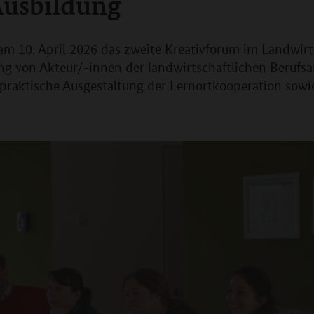
Ausbildung
 10. April 2026 das zweite Kreativforum im Landwir
zung von Akteur/-innen der landwirtschaftlichen Beruf
 praktische Ausgestaltung der Lernortkooperation so