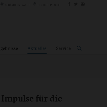
GEBÄRDENSPRACHE
LEICHTE SPRACHE
rgebnisse
Aktuelles
Service
Impulse für die