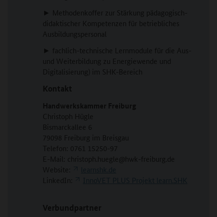
► Methodenkoffer zur Stärkung pädagogisch-
didaktischer Kompetenzen für betriebliches
Ausbildungspersonal
► fachlich-technische Lernmodule für die Aus-
und Weiterbildung zu Energiewende und
Digitalisierung) im SHK-Bereich
Kontakt
Handwerkskammer Freiburg
Christoph Hügle
Bismarckallee 6
79098 Freiburg im Breisgau
Telefon: 0761 15250-97
E-Mail: christoph.huegle@hwk-freiburg.de
Website:
learnshk.de
LinkedIn:
InnoVET PLUS Projekt learn.SHK
Verbundpartner