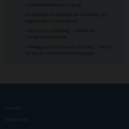
•
Handwerkskammer Freiburg
•
Fraunhofer-Gesellschaft zur Förderung der
angewandten Forschung e.V.
•
Hochschule Offenburg – Institut für
Energiesystemtechnik
•
Pädagogische Hochschule Freiburg – Institut
für Berufs- und Wirtschaftspädagogik
Kontakt
Impressum