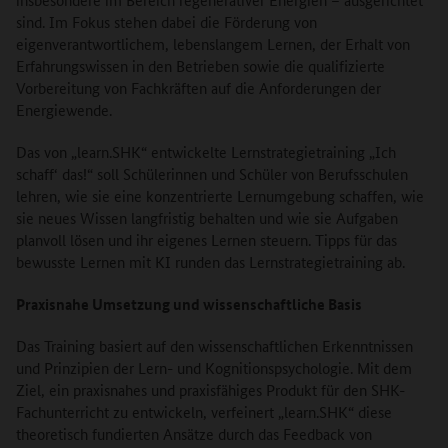
sind. Im Fokus stehen dabei die Förderung von
eigenverantwortlichem, lebenslangem Lernen, der Erhalt von
Erfahrungswissen in den Betrieben sowie die qualifizierte
Vorbereitung von Fachkräften auf die Anforderungen der
Energiewende.
Das von „learn.SHK“ entwickelte Lernstrategietraining „Ich
schaff‘ das!“ soll Schülerinnen und Schüler von Berufsschulen
lehren, wie sie eine konzentrierte Lernumgebung schaffen, wie
sie neues Wissen langfristig behalten und wie sie Aufgaben
planvoll lösen und ihr eigenes Lernen steuern. Tipps für das
bewusste Lernen mit KI runden das Lernstrategietraining ab.
Praxisnahe Umsetzung und wissenschaftliche Basis
Das Training basiert auf den wissenschaftlichen Erkenntnissen
und Prinzipien der Lern- und Kognitionspsychologie. Mit dem
Ziel, ein praxisnahes und praxisfähiges Produkt für den SHK-
Fachunterricht zu entwickeln, verfeinert „learn.SHK“ diese
theoretisch fundierten Ansätze durch das Feedback von