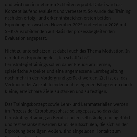
und wird nun in mehreren Schleifen erprobt. Dabei wird das
Konzept laufend evaluiert und verbessert. So wurde das Training
nach den erfolg- und erkenntnisreichen ersten beiden
Erprobungen zwischen November 2025 und Februar 2026 mit
SHK-Auszubildenden auf Basis der prozessbegleitenden
Evaluation angepasst.
Nicht zu unterschätzen ist dabei auch das Thema Motivation. In
der dritten Erprobung des „Ich schaff’ das!“-
Lernstrategietrainings sollen daher Freude am Lernen,
spielerische Aspekte und eine angemessene Lernbegleitung
noch mehr in den Vordergrund gerückt werden. Ziel ist es, das
Vertrauen der Auszubildenden in ihre eigenen Fähigkeiten durch
kleine, erreichbare Ziele zu stärken und zu festigen.
Das Trainingskonzept sowie Lehr- und Lernmaterialien werden
im Prozess der Erprobungsphase so angepasst, so dass das
Lernstrategietraining an Berufsschulen selbständig durchgeführt
und fest verankert werden kann. Berufsschulen, die sich an der
Erprobung beteiligen wollen, sind eingeladen Kontakt zum