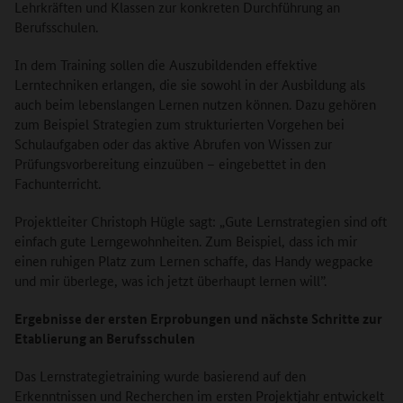
Lehrkräften und Klassen zur konkreten Durchführung an
Berufsschulen.
In dem Training sollen die Auszubildenden effektive
Lerntechniken erlangen, die sie sowohl in der Ausbildung als
auch beim lebenslangen Lernen nutzen können. Dazu gehören
zum Beispiel Strategien zum strukturierten Vorgehen bei
Schulaufgaben oder das aktive Abrufen von Wissen zur
Prüfungsvorbereitung einzuüben – eingebettet in den
Fachunterricht.
Projektleiter Christoph Hügle sagt: „Gute Lernstrategien sind oft
einfach gute Lerngewohnheiten. Zum Beispiel, dass ich mir
einen ruhigen Platz zum Lernen schaffe, das Handy wegpacke
und mir überlege, was ich jetzt überhaupt lernen will”.
Ergebnisse der ersten Erprobungen und nächste Schritte zur
Etablierung an Berufsschulen
Das Lernstrategietraining wurde basierend auf den
Erkenntnissen und Recherchen im ersten Projektjahr entwickelt