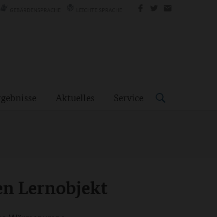
GEBÄRDENSPRACHE
LEICHTE SPRACHE
rgebnisse
Aktuelles
Service
en Lernobjekt