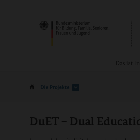
Das ist 
Die Projekte
DuET – Dual Educati