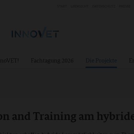
START
ÜBERSICHT
DATENSCHUTZ
PRESSE
InnoVET!
Fachtagung 2026
Die Projekte
E
on and Training am hybrid