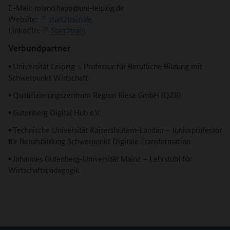
E-Mail: roland.happ@uni-leipzig.de
Website:
start2train.de
LinkedIn:
Start2train
Verbundpartner
•
Universität Leipzig – Professur für Berufliche Bildung mit
Schwerpunkt Wirtschaft
•
Qualifizierungszentrum Region Riesa GmbH (QZR)
•
Gutenberg Digital Hub e.V.
•
Technische Universität Kaiserslautern-Landau – Juniorprofessor
für Berufsbildung Schwerpunkt Digitale Transformation
•
Johannes Gutenberg-Universität Mainz – Lehrstuhl für
Wirtschaftspädagogik