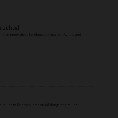
ruchsal
und ein innovatives Lernkonzept machen Azubis und
duell beim Erlernen ihrer Ausbildungsinhalte und