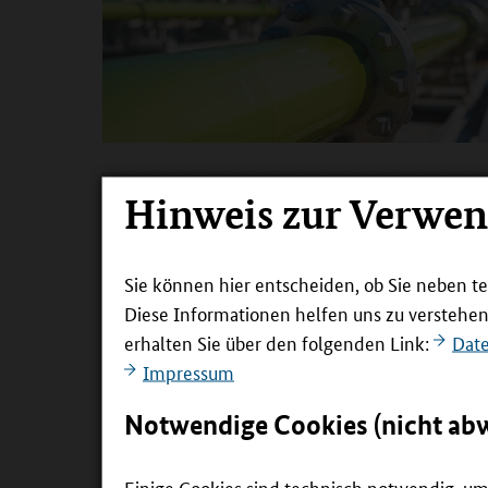
Hinweis zur Verwe
Sie können hier entscheiden, ob Sie neben t
Diese Informationen helfen uns zu verstehe
erhalten Sie über den folgenden Link:
Dat
Impressum
Notwendige Cookies (nicht ab
Einige Cookies sind technisch notwendig, um 