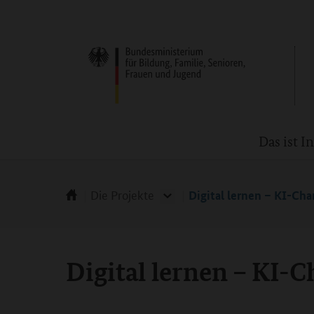
Das ist 
Die Projekte
Digital lernen – KI-Ch
Digital lernen – KI-