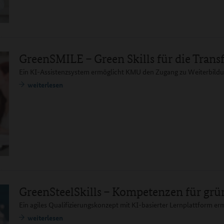
GreenSMILE – Green Skills für die Trans
Ein KI-Assistenzsystem ermöglicht KMU den Zugang zu Weiterbild
weiterlesen
GreenSteelSkills – Kompetenzen für grü
Ein agiles Qualifizierungskonzept mit KI-basierter Lernplattform erm
weiterlesen