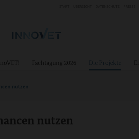
START
ÜBERSICHT
DATENSCHUTZ
PRESSE
InnoVET!
Fachtagung 2026
Die Projekte
E
ancen nutzen
Chancen nutzen