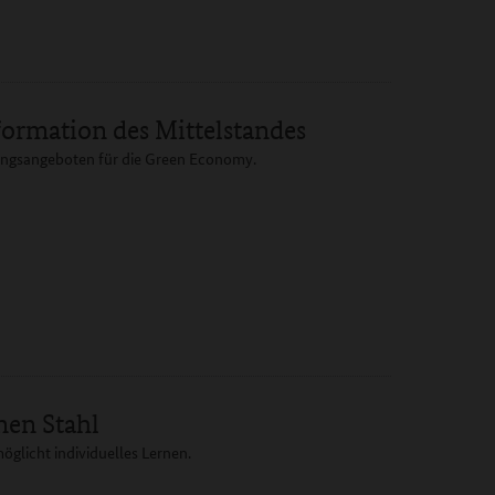
formation des Mittelstandes
ungsangeboten für die Green Economy.
nen Stahl
öglicht individuelles Lernen.