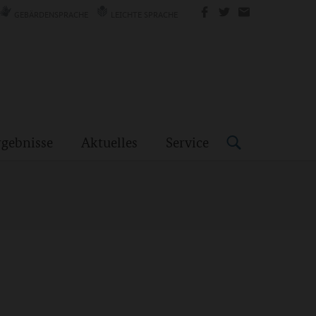
GEBÄRDENSPRACHE
LEICHTE SPRACHE
rgebnisse
Aktuelles
Service