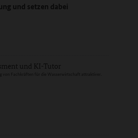
dung
und setzen dabei
sment und KI-Tutor
 von Fachkräften für die Wasserwirtschaft attraktiver.