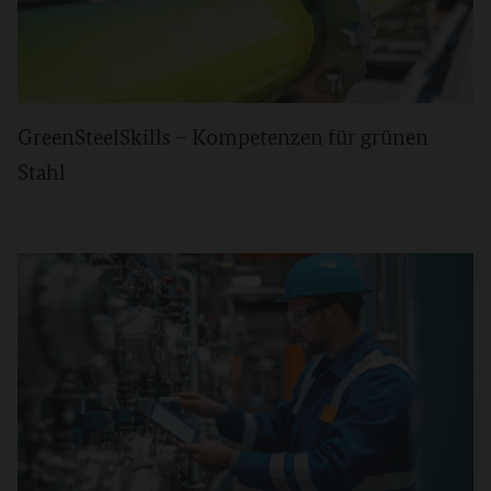
GreenSteelSkills – Kompetenzen für grünen
Stahl