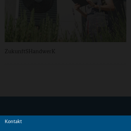
ZukunftSHandwerK
Kontakt