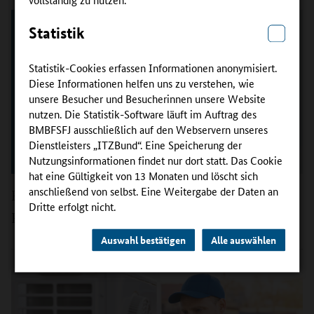
Statistik
Statistik-Cookies erfassen Informationen anonymisiert.
Diese Informationen helfen uns zu verstehen, wie
unsere Besucher und Besucherinnen unsere Website
nutzen. Die Statistik-Software läuft im Auftrag des
BMBFSFJ ausschließlich auf den Webservern unseres
Dienstleisters „ITZBund“. Eine Speicherung der
Nutzungsinformationen findet nur dort statt. Das Cookie
hat eine Gültigkeit von 13 Monaten und löscht sich
anschließend von selbst. Eine Weitergabe der Daten an
BamBBi – Barrierearme Zugänge zu Beruflicher
Dritte erfolgt nicht.
Bildung
Auswahl bestätigen
Alle auswählen