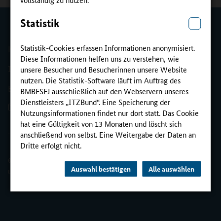
Statistik
Kontakt
Statistik-Cookies erfassen Informationen anonymisiert.
Diese Informationen helfen uns zu verstehen, wie
Impressum
unsere Besucher und Besucherinnen unsere Website
nutzen. Die Statistik-Software läuft im Auftrag des
Erklärung zur Barrierefreiheit
BMBFSFJ ausschließlich auf den Webservern unseres
Dienstleisters „ITZBund“. Eine Speicherung der
E-Mail: Barriere melden
Nutzungsinformationen findet nur dort statt. Das Cookie
hat eine Gültigkeit von 13 Monaten und löscht sich
anschließend von selbst. Eine Weitergabe der Daten an
Dritte erfolgt nicht.
© Bundesministerium für Bildung, Familie, Senioren, Frauen
Auswahl bestätigen
Alle auswählen
und Jugend