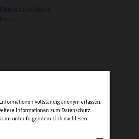
Datenschutzerklärung
Kontakt
e Informationen vollständig anonym erfassen.
Weitere Informationen zum Datenschutz
essum unter folgendem Link nachlesen: