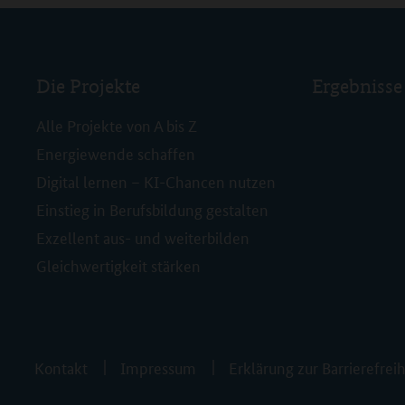
Die Projekte
Ergebnisse
Alle Projekte von A bis Z
Energiewende schaffen
Digital lernen – KI-Chancen nutzen
Einstieg in Berufsbildung gestalten
Exzellent aus- und weiterbilden
Gleichwertigkeit stärken
Kontakt
Impressum
Erklärung zur Barrierefreih