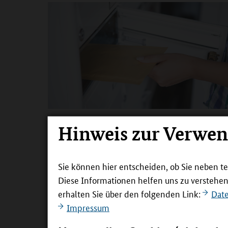
Hinweis zur Verwe
Sie können hier entscheiden, ob Sie neben t
Diese Informationen helfen uns zu verstehe
erhalten Sie über den folgenden Link:
Dat
Impressum