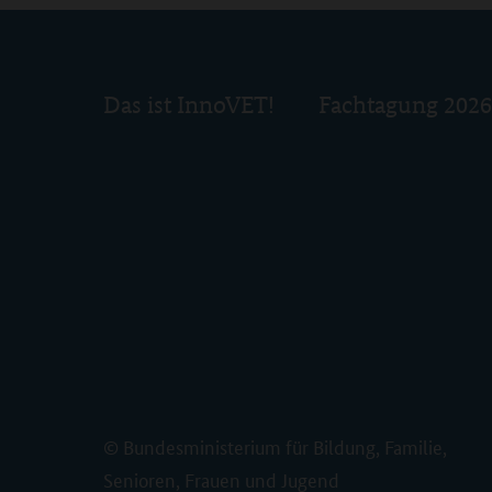
Das ist InnoVET!
Fachtagung 2026
© Bundesministerium für Bildung, Familie,
Senioren, Frauen und Jugend