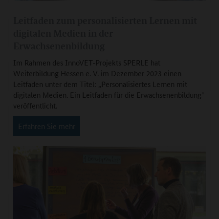
Leitfaden zum personalisierten Lernen mit
digitalen Medien in der
Erwachsenenbildung
Im Rahmen des InnoVET-Projekts SPERLE hat
Weiterbildung Hessen e. V. im Dezember 2023 einen
Leitfaden unter dem Titel: „Personalisiertes Lernen mit
digitalen Medien. Ein Leitfaden für die Erwachsenenbildung"
veröffentlicht.
Erfahren Sie mehr