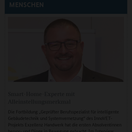
MENSCHEN
Smart-Home-Experte mit
Alleinstellungsmerkmal
Die Fortbildung „Geprüfter Berufsspezialist für intelligente
Gebäudetechnik und Systemvernetzung“ des InnoVET-
Projekts Exzellenz Handwerk hat die ersten Absolventinnen
hervor- und Dinge in Bewegung gebracht. Im Interview