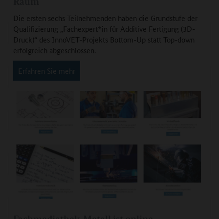
Raum
Die ersten sechs Teilnehmenden haben die Grundstufe der
Qualifizierung „Fachexpert*in für Additive Fertigung (3D-
Druck)“ des InnoVET-Projekts Bottom-Up statt Top-down
erfolgreich abgeschlossen.
Erfahren Sie mehr
Fachmediathek-Metall ist online