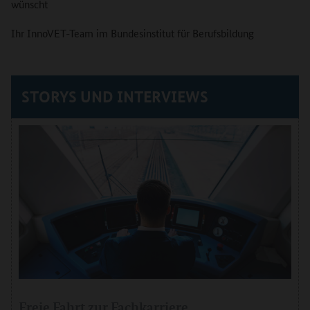
wünscht
Ihr InnoVET-Team im Bundesinstitut für Berufsbildung
STORYS UND INTERVIEWS
Freie Fahrt zur Fachkarriere